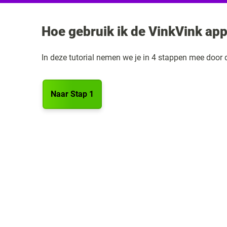
Hoe gebruik ik de VinkVink app
In deze tutorial nemen we je in 4 stappen mee door 
Naar Stap 1