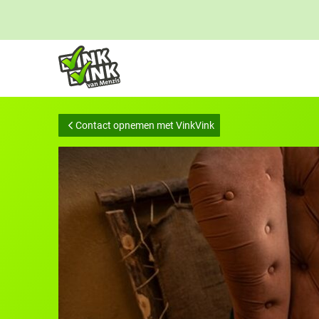
Links
voor
snelle
navigatie
Contact opnemen met VinkVink