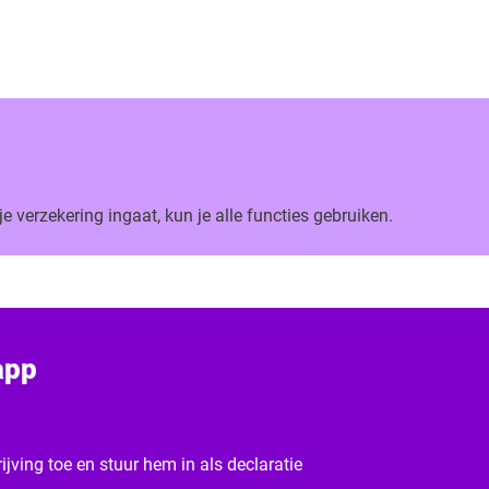
 verzekering ingaat, kun je alle functies gebruiken.
app
jving toe en stuur hem in als declaratie