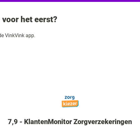
 voor het eerst?
de VinkVink app.
7,9 - KlantenMonitor Zorgverzekeringen