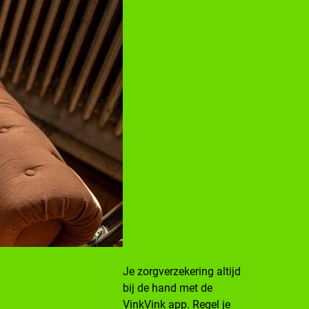
Je zorgverzekering altijd
bij de hand met de
VinkVink app. Regel je