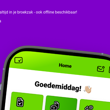
tijd in je broekzak - ook offline beschikbaar!
a