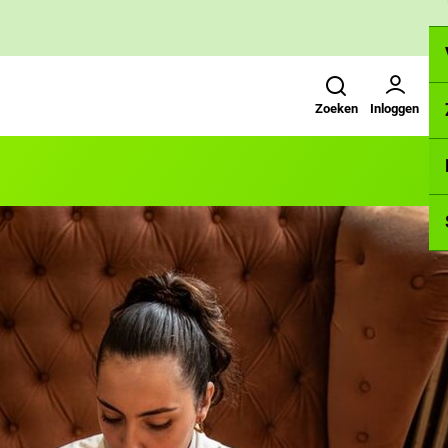
Zoeken
Gebruikers menu
Zoeken
Inloggen