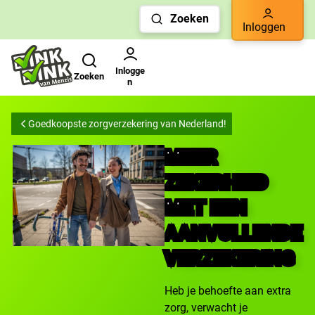
Links
Zoeken
voor
Inloggen
snelle
Zoeken
Gebruikers menu
navigatie
Inlogge
Zoeken
n
Goedkoopste zorgverzekering van Nederland!
MEER
ZEKERHEID
MET EEN
AANVULLENDE
VERZEKERING
Heb je behoefte aan extra
zorg, verwacht je