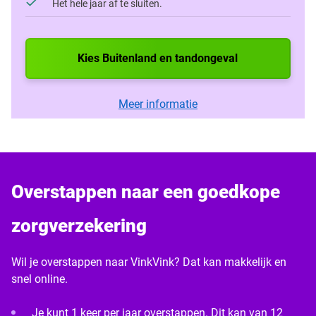
Het hele jaar af te sluiten.
Kies Buitenland en tandongeval
Meer informatie
Overstappen naar een goedkope
zorgverzekering
Wil je overstappen naar VinkVink? Dat kan makkelijk en
snel online.
Je kunt 1 keer per jaar overstappen. Dit kan van 12