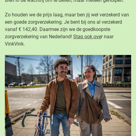
uren in de wachtrij om te bellen, maar meteen geholpen.
Zo houden we de prijs laag, maar ben jij wel verzekerd van
een goede zorgverzekering. Je bent bij ons al verzekerd
vanaf € 142,40. Daarmee zijn we de goedkoopste
zorgverzekering van Nederland!
Stap ook ove
r naar
VinkVink.