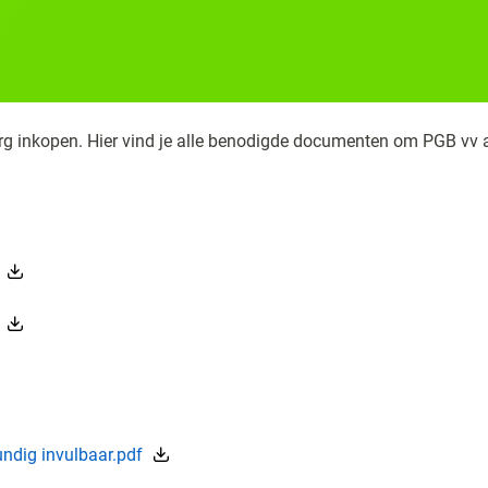
rg inkopen. Hier vind je alle benodigde documenten om PGB vv a
ndig invulbaar.pdf