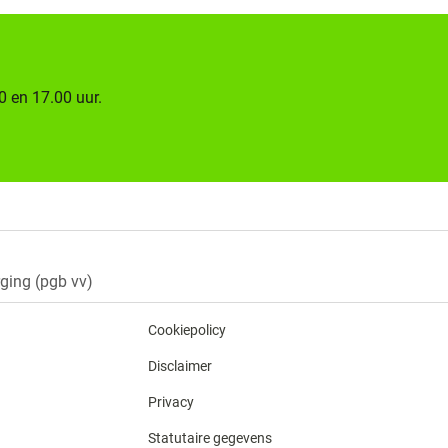
0 en 17.00 uur.
ging (pgb vv)
Cookiepolicy
Disclaimer
Privacy
Statutaire gegevens