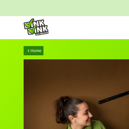
Links
voor
snelle
navigatie
Home