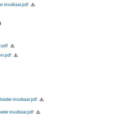
n invulbaar.pdf
n
v.pdf
vv.pdf
ieder invulbaar.pdf
der invulbaar.pdf