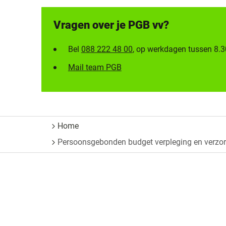
Vragen over je PGB vv?
Bel
088 222 48 00
, op werkdagen tussen 8.3
Mail team PGB
Home
Persoonsgebonden budget verpleging en verzor