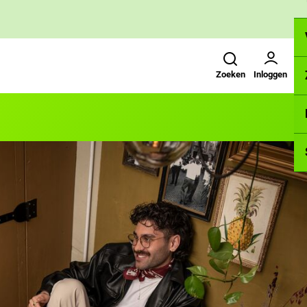
Zoeken
Gebruikers menu
Zoeken
Inloggen