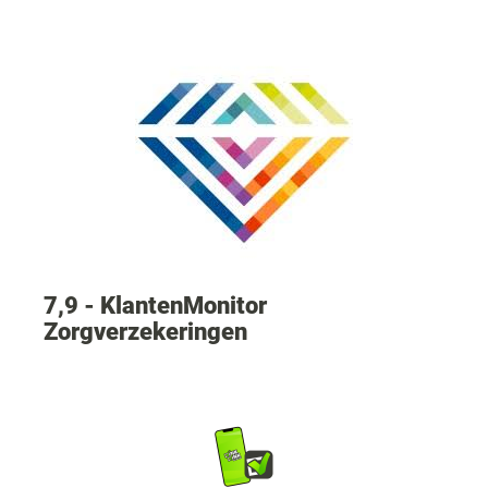
7,9 - KlantenMonitor
Zorgverzekeringen