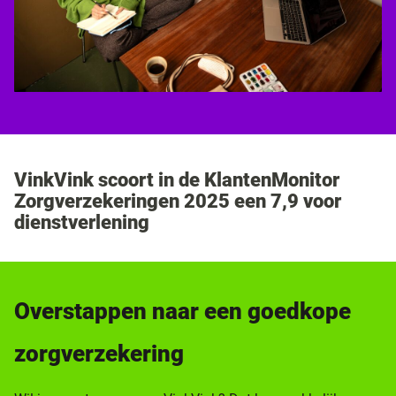
VinkVink scoort in de KlantenMonitor
Zorgverzekeringen 2025 een 7,9 voor
dienstverlening
Overstappen naar een goedkope
zorgverzekering