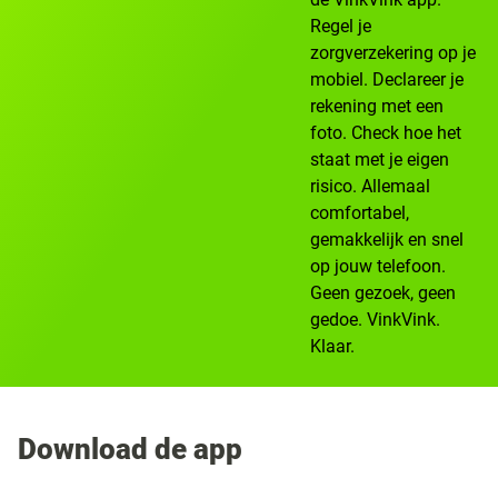
Regel je
zorgverzekering op je
mobiel. Declareer je
rekening met een
foto. Check hoe het
staat met je eigen
risico. Allemaal
comfortabel,
gemakkelijk en snel
op jouw telefoon.
Geen gezoek, geen
gedoe. VinkVink.
Klaar.
Download de app