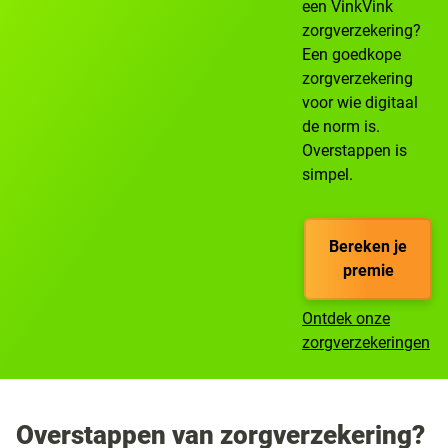
een VinkVink
zorgverzekering?
Een goedkope
zorgverzekering
voor wie digitaal
de norm is.
Overstappen is
simpel.
Bereken je
premie
Ontdek onze
zorgverzekeringen
Overstappen van zorgverzekering?