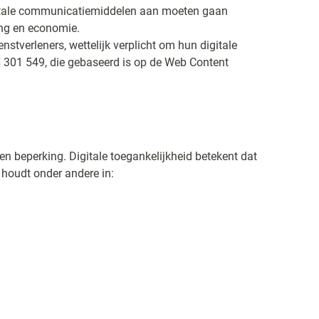
gitale communicatiemiddelen aan moeten gaan
ing en economie.
nstverleners, wettelijk verplicht om hun digitale
N 301 549, die gebaseerd is op de Web Content
en beperking. Digitale toegankelijkheid betekent dat
 houdt onder andere in: