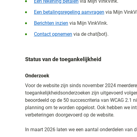
Een rekening betalen
via Mijn VinkVink
.
Een betalingsregeling aanvragen
via Mijn VinkV
Berichten inzien
via Mijn VinkVink
.
Contact opnemen
via de chat(bot).
Status van de toegankelijkheid
Onderzoek
Voor de website zijn sinds november 2024 meerdere 
toegankelijkheidsonderzoeken zijn uitgevoerd volg
beoordeeld op de 50 succescriteria van WCAG 2.1 ni
planning om te worden opgelost. Ook hebben we int
verbeteringen doorgevoerd op de website.
In maart 2026 laten we een aantal onderdelen van de