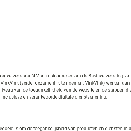
orgverzekeraar N.V. als risicodrager van de Basisverzekering va
 VinkVink (verder gezamenlijk te noemen: VinkVink) werken aan
e niveau van de toegankelijkheid van de website en de stappen d
 inclusieve en verantwoorde digitale dienstverlening.
bedoeld is om de toegankelijkheid van producten en diensten in d