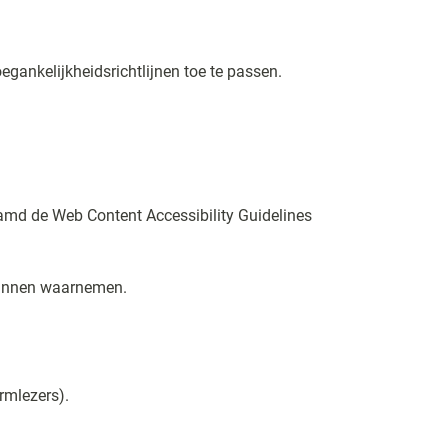
gankelijkheidsrichtlijnen toe te passen.
naamd de Web Content Accessibility Guidelines
kunnen waarnemen.
rmlezers).