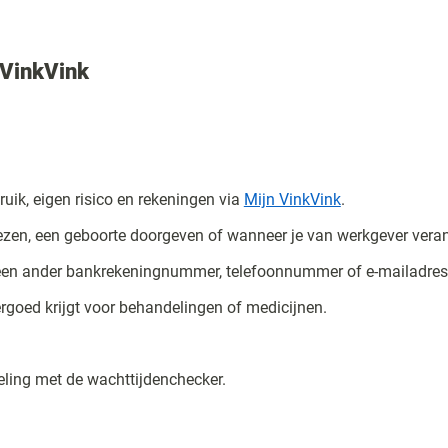
 VinkVink
ruik, eigen risico en rekeningen via
Mijn VinkVink
.
ezen, een geboorte doorgeven of wanneer je van werkgever veran
een ander bankrekeningnummer, telefoonnummer of e-mailadre
ergoed krijgt voor behandelingen of medicijnen.
eling met de wachttijdenchecker.