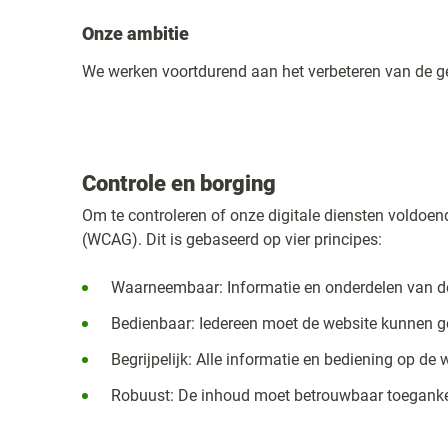
Onze ambitie
We werken voortdurend aan het verbeteren van de geb
Controle en borging
Om te controleren of onze digitale diensten voldoend
(WCAG). Dit is gebaseerd op vier principes:
Waarneembaar: Informatie en onderdelen van 
Bedienbaar: Iedereen moet de website kunnen ge
Begrijpelijk: Alle informatie en bediening op de w
Robuust: De inhoud moet betrouwbaar toegankeli