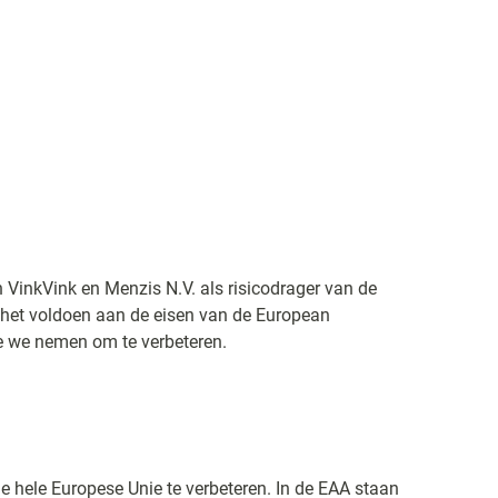
n VinkVink en Menzis N.V. als risicodrager van de
 het voldoen aan de eisen van de European
ie we nemen om te verbeteren.
e hele Europese Unie te verbeteren. In de EAA staan