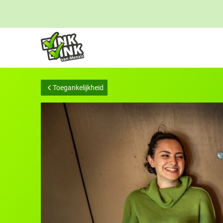
Links
voor
snelle
navigatie
Toegankelijkheid