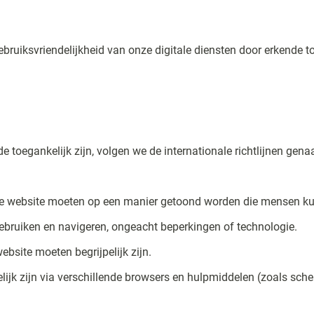
ruiksvriendelijkheid van onze digitale diensten door erkende toe
e toegankelijk zijn, volgen we de internationale richtlijnen ge
de website moeten op een manier getoond worden die mensen 
bruiken en navigeren, ongeacht beperkingen of technologie.
ebsite moeten begrijpelijk zijn.
jk zijn via verschillende browsers en hulpmiddelen (zoals sche