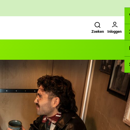
Zoeken
Gebruikers menu
Zoeken
Inloggen