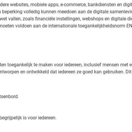
dere websites, mobiele apps, e-commerce, bankdiensten en di
n beperking volledig kunnen meedoen aan de digitale samenlev
et vallen, zoals financiële instellingen, webshops en digitale die
ij moeten voldoen aan de internationale toegankelijkheidsnorm E
ten toegankelijk te maken voor iedereen, inclusief mensen met e
ontworpen en ontwikkeld dat iedereen ze goed kan gebruiken. Dit
tsenbord.
grijpelijk is voor iedereen.