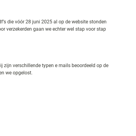
f’s die vóór 28 juni 2025 al op de website stonden
door verzekerden gaan we echter wel stap voor stap
j zijn verschillende typen e mails beoordeeld op de
en we opgelost.