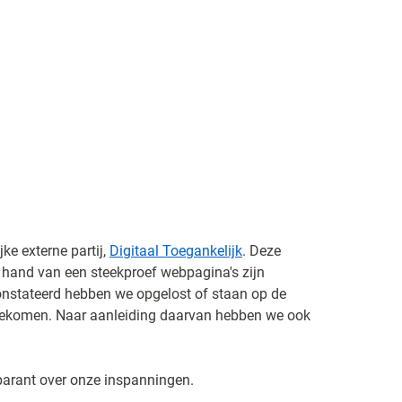
e externe partij,
Digitaal Toegankelijk
. Deze
hand van een steekproef webpagina's zijn
onstateerd hebben we opgelost of staan op de
n gekomen. Naar aanleiding daarvan hebben we ook
sparant over onze inspanningen.