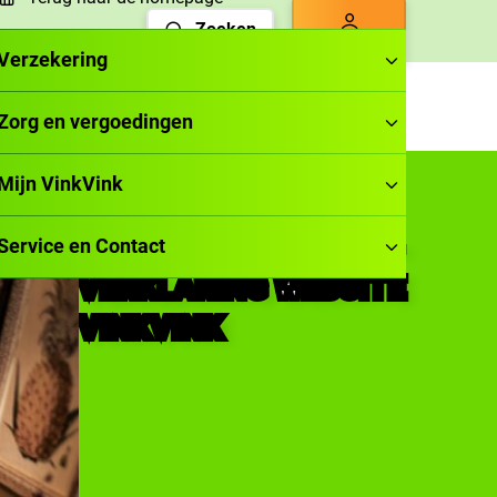
Zoeken
Inloggen
Verzekering
Zorg en vergoedingen
Mijn VinkVink
TOEGANKELIJKHEIDS­
Service en Contact
VERKLARING WEBSITE
VINKVINK