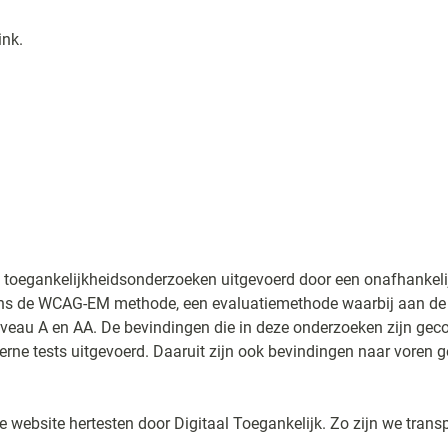
ink
.
toegankelijkheidsonderzoeken uitgevoerd door een onafhankelijk
ens de WCAG-EM methode, een evaluatiemethode waarbij aan de 
veau A en AA. De bevindingen die in deze onderzoeken zijn gec
erne tests uitgevoerd. Daaruit zijn ook bevindingen naar vore
 website hertesten door Digitaal Toegankelijk. Zo zijn we tran