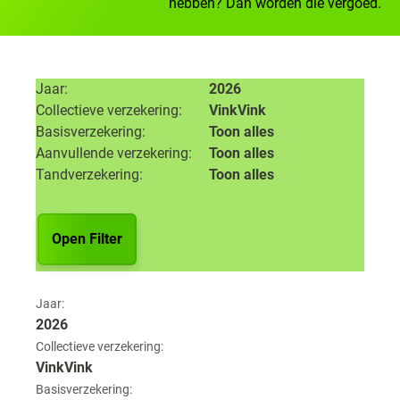
hebben? Dan worden die vergoed.
Jaar
2026
Collectieve verzekering
VinkVink
Basisverzekering
Toon alles
Aanvullende verzekering
Toon alles
Tandverzekering
Toon alles
Open Filter
Jaar:
2026
Collectieve verzekering:
VinkVink
Basisverzekering: