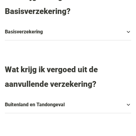
Basisverzekering?
Basisverzekering
Wat krijg ik vergoed uit de
aanvullende verzekering?
Buitenland en Tandongeval