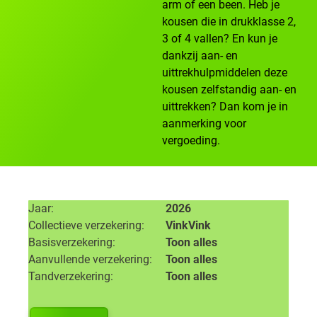
arm of een been. Heb je
kousen die in drukklasse 2,
3 of 4 vallen? En kun je
dankzij aan- en
uittrekhulpmiddelen deze
kousen zelfstandig aan- en
uittrekken? Dan kom je in
aanmerking voor
vergoeding.
Jaar
2026
Collectieve verzekering
VinkVink
Basisverzekering
Toon alles
Aanvullende verzekering
Toon alles
Tandverzekering
Toon alles