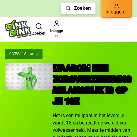
Links
Zoeken
voor
Inloggen
snelle
Zoeken
Gebruikers menu
navigatie
Inlogge
Zoeken
n
YES! 18 jaar 🎈
WAAROM EEN
ZORGVERZEKERING
BELANGRIJK IS OP
JE 18E
Het is een mijlpaal in het leven: je
wordt 18 en betreedt de wereld van
volwassenheid. Maar te midden van