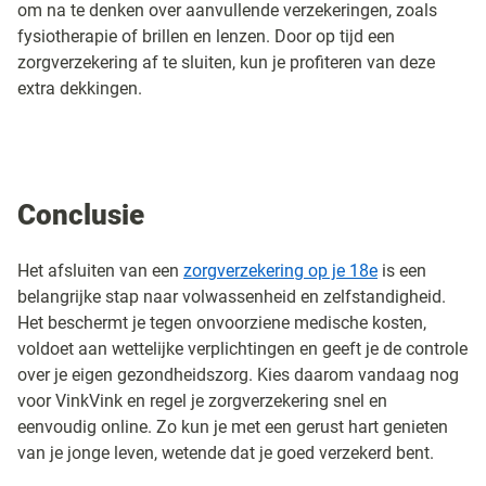
om na te denken over aanvullende verzekeringen, zoals
fysiotherapie of brillen en lenzen. Door op tijd een
zorgverzekering af te sluiten, kun je profiteren van deze
extra dekkingen.
Conclusie
Het afsluiten van een
zorgverzekering op je 18e
is een
belangrijke stap naar volwassenheid en zelfstandigheid.
Het beschermt je tegen onvoorziene medische kosten,
voldoet aan wettelijke verplichtingen en geeft je de controle
over je eigen gezondheidszorg. Kies daarom vandaag nog
voor VinkVink en regel je zorgverzekering snel en
eenvoudig online. Zo kun je met een gerust hart genieten
van je jonge leven, wetende dat je goed verzekerd bent.