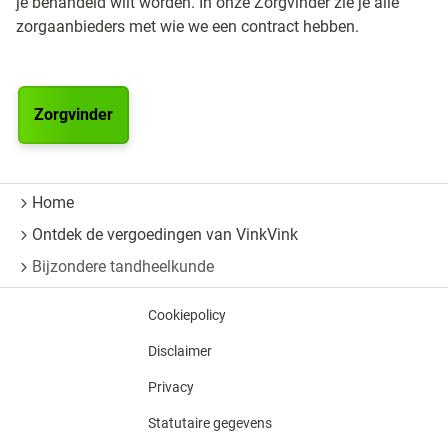
je behandeld wilt worden. In onze Zorgvinder zie je alle
zorgaanbieders met wie we een contract hebben.
Zorgvinder
Home
Ontdek de vergoedingen van VinkVink
Bijzondere tandheelkunde
Cookiepolicy
Disclaimer
Privacy
Statutaire gegevens