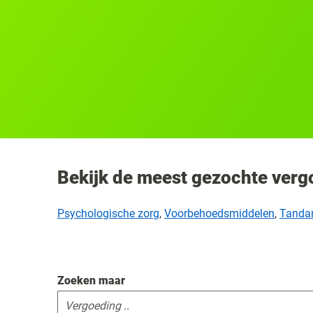
Bekijk de meest gezochte ver
Psychologische zorg
,
Voorbehoedsmiddelen
,
Tandar
Zoeken maar