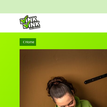
Links
voor
snelle
navigatie
Home