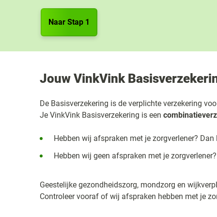
Naar Stap 1
Jouw VinkVink Basisverzekeri
De Basisverzekering is de verplichte verzekering voo
Je VinkVink Basisverzekering is een
combinatieverz
Hebben wij afspraken met je zorgverlener? Dan kr
Hebben wij geen afspraken met je zorgverlener? 
Geestelijke gezondheidszorg, mondzorg en wijkverple
Controleer vooraf of wij afspraken hebben met je zo