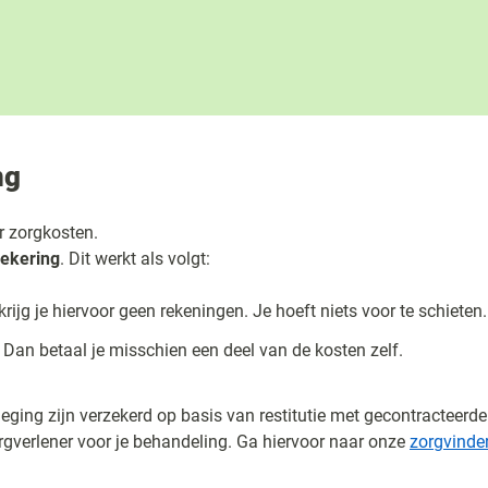
ng
r zorgkosten.
ekering
. Dit werkt als volgt:
ijg je hiervoor geen rekeningen. Je hoeft niets voor te schieten.
Dan betaal je misschien een deel van de kosten zelf.
ging zijn verzekerd op basis van restitutie met gecontracteerde
rgverlener voor je behandeling. Ga hiervoor naar onze
zorgvinde